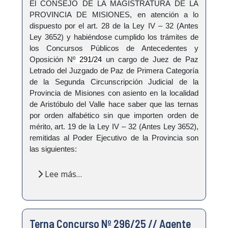
El CONSEJO DE LA MAGISTRATURA DE LA
PROVINCIA DE MISIONES, en atención a lo
dispuesto por el art. 28 de la Ley IV – 32 (Antes
Ley 3652) y habiéndose cumplido los trámites de
los Concursos Públicos de Antecedentes y
Oposición Nº
291/24
un cargo de
Juez de Paz
Letrado del Juzgado de Paz de Primera Categoría
de la Segunda Circunscripción Judicial de la
Provincia de Misiones con asiento en la localidad
de Aristóbulo del Valle
hace saber que las ternas
por orden alfabético sin que importen orden de
mérito, art. 19 de la Ley IV – 32 (Antes Ley 3652),
remitidas al Poder Ejecutivo de la Provincia son
las siguientes:
Lee más…
Terna Concurso Nº 296/25 // Agente