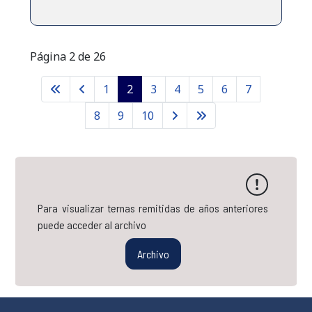
Página 2 de 26
1
2
3
4
5
6
7
8
9
10
Para visualizar ternas remitidas de años anteriores
puede acceder al archivo
Archivo