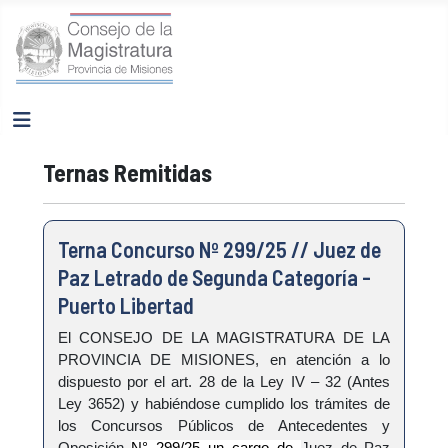
Ternas Remitidas
Terna Concurso Nº 299/25 // Juez de
Paz Letrado de Segunda Categoría -
Puerto Libertad
El CONSEJO DE LA MAGISTRATURA DE LA
PROVINCIA DE MISIONES, en atención a lo
dispuesto por el art. 28 de la Ley IV – 32 (Antes
Ley 3652) y habiéndose cumplido los trámites de
los Concursos Públicos de Antecedentes y
Oposición
N° 299/25 un cargo de
Juez de Paz