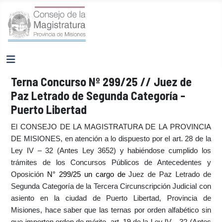
Terna Concurso Nº 299/25 // Juez de
Paz Letrado de Segunda Categoría -
Puerto Libertad
El CONSEJO DE LA MAGISTRATURA DE LA PROVINCIA
DE MISIONES, en atención a lo dispuesto por el art. 28 de la
Ley IV – 32 (Antes Ley 3652) y habiéndose cumplido los
trámites de los Concursos Públicos de Antecedentes y
Oposición
N° 299/25 un cargo de
Juez de Paz Letrado de
Segunda Categoría de la Tercera Circunscripción Judicial con
asiento en la ciudad de Puerto Libertad, Provincia de
Misiones,
hace saber que las ternas por orden alfabético sin
que importen orden de mérito, art. 19 de la Ley IV – 32 (Antes