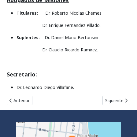
Titulares:
Dr. Roberto Nicolas Chemes
Dr. Enrique Fernandez Pillado.
Suplentes:
Dr. Daniel Mario Bertonsini
Dr. Claudio Ricardo Ramirez.
Secretario:
Dr. Leonardo Diego Villafañe.
Artículo anterior: Integración 2006 - 2008
Artículo siguien
Anterior
Siguiente