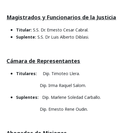
Magistrados y Funcionarios de la Justicia
Titular:
S.S. Dr. Ernesto Cesar Cabral.
Suplente:
S.S. Dr Luis Alberto Diblasi.
Cámara de Representantes
Titulares:
Dip. Timoteo Llera.
Dip. Irma Raquel Salom.
Suplentes:
Dip. Marlene Soledad Carballo.
Dip. Ernesto Rene Oudin.
Abogados de Misiones