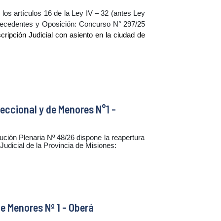
rtículos 16 de la Ley IV – 32 (antes Ley
tecedentes y Oposición: Concurso N° 297/25
ipción Judicial con asiento en la ciudad de
eccional y de Menores N°1 -
 Plenaria Nº 48/26 dispone la reapertura
Judicial de la Provincia de Misiones:
e Menores Nº 1 - Oberá