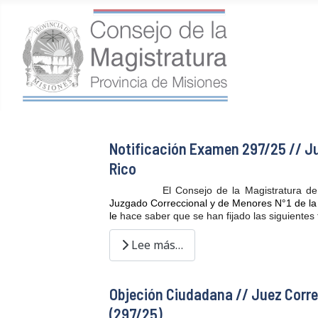
Notificación Examen 297/25 // Ju
Rico
El Consejo de la Magistratura de
Juzgado Correccional y de Menores N°1 de la C
le
hace saber que se han fijado las siguientes
Lee más…
Objeción Ciudadana // Juez Corre
(297/25)