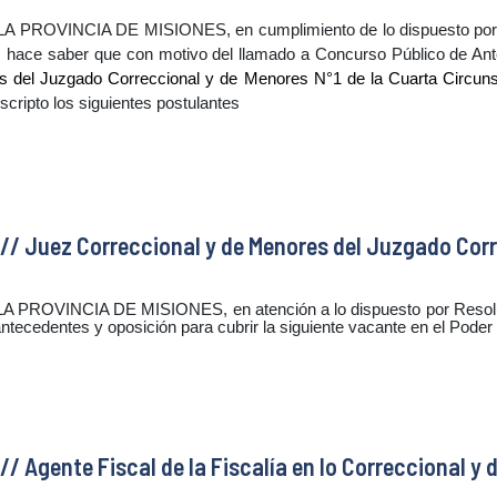
VINCIA DE MISIONES, en cumplimiento de lo dispuesto por los a
, hace saber que con motivo del llamado a Concurso Público de An
 del Juzgado Correccional y de Menores N°1 de la Cuarta Circunscr
scripto los siguientes postulantes
// Juez Correccional y de Menores del Juzgado Corr
VINCIA DE MISIONES, en atención a lo dispuesto por Resolución
antecedentes y oposición para cubrir la siguiente vacante en el Poder 
 Agente Fiscal de la Fiscalía en lo Correccional y d