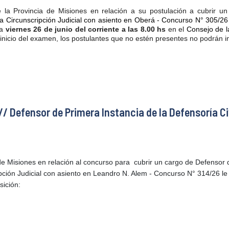
e la Provincia de Misiones en relación a su postulación a cubrir u
 Circunscripción Judicial con asiento en Oberá
- Concurso N° 305/26
ía
viernes 26 de junio del corriente a las 8.00 hs
en el
Consejo de l
 inicio del examen, los postulantes que no estén presentes no podrán in
/ Defensor de Primera Instancia de la Defensoría Ci
 de Misiones en relación al concurso para cubrir un
cargo de
Defensor d
ción Judicial con asiento en Leandro N. Alem
- Concurso N° 314/26 l
sición: