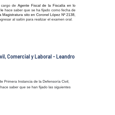
n
cargo de
Agente Fiscal de la Fiscalía en lo
 le
hace saber que se ha fijado como fecha de
a Magistratura sito en Coronel López Nº 2138,
gresar al salón para realizar el examen oral.
vil, Comercial y Laboral - Leandro
e Primera Instancia de la Defensoría Civil,
e
hace saber que se han fijado las siguientes