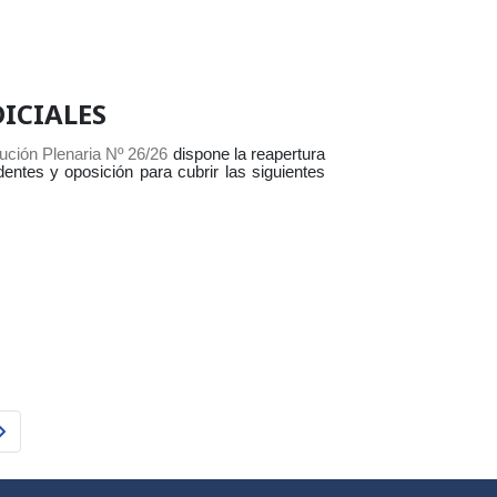
ICIALES
ución Plenaria Nº 26/26
dispone la reapertura
entes y oposición para cubrir las siguientes