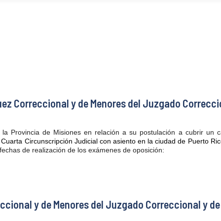
ez Correccional y de Menores del Juzgado Correccion
 la Provincia de Misiones en relación a su postulación a cubrir un
c
uarta Circunscripción Judicial con asiento en la ciudad de Puerto Ric
 fechas de realización de los exámenes de oposición:
ccional y de Menores del Juzgado Correccional y de 