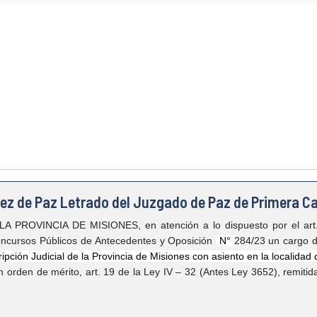
z de Paz Letrado del Juzgado de Paz de Primera Ca
OVINCIA DE MISIONES, en atención a lo dispuesto por el art. 
oncursos Públicos de Antecedentes y Oposición
N°
284/23 un cargo 
ipción Judicial de la Provincia de Misiones con asiento en la localidad
n orden de mérito, art. 19 de la Ley IV – 32 (Antes Ley 3652), remitida