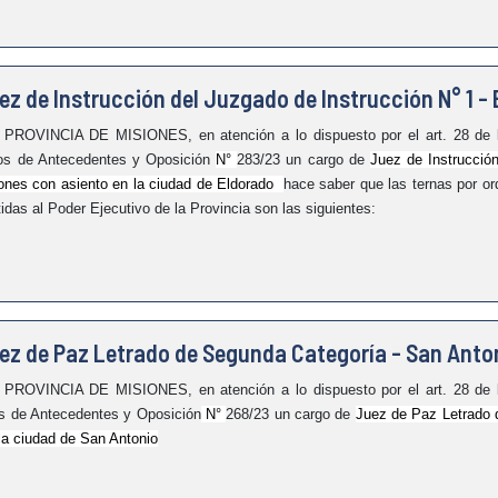
z de Instrucción del Juzgado de Instrucción N° 1 -
NCIA DE MISIONES, en atención a lo dispuesto por el art. 28 de la
cos de Antecedentes y Oposición
N°
283/23 un cargo de
Juez de Instrucció
siones con asiento en la ciudad de Eldorado
hace saber que las ternas por or
tidas al Poder Ejecutivo de la Provincia son las siguientes:
ez de Paz Letrado de Segunda Categoría - San Anto
NCIA DE MISIONES, en atención a lo dispuesto por el art. 28 de la
os de Antecedentes y Oposición
N°
268/23 un cargo de
Juez de Paz Letrado 
 la ciudad de San Antonio