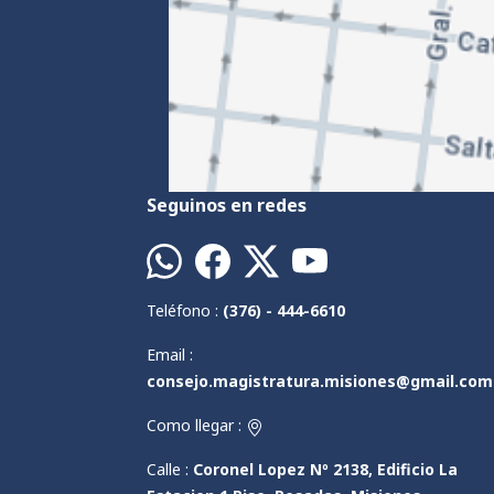
Seguinos en redes
Teléfono :
(376) - 444-6610
Email :
consejo.magistratura.misiones@gmail.com
Como llegar :
Calle :
Coronel Lopez Nº 2138, Edificio La