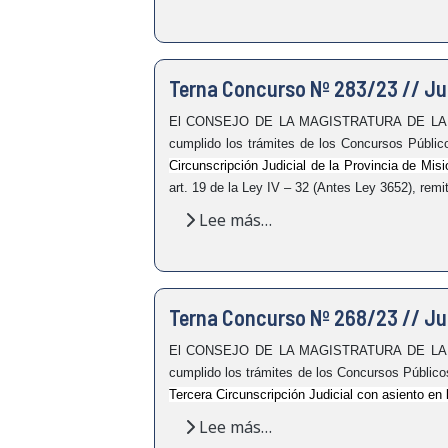
Terna Concurso Nº 283/23 // Jue
El CONSEJO DE LA MAGISTRATURA DE LA PROVI
cumplido los trámites de los Concursos Públi
Circunscripción Judicial de la Provincia de Mi
art. 19 de la Ley IV – 32 (Antes Ley 3652), remi
Lee más…
Terna Concurso Nº 268/23 // Ju
El CONSEJO DE LA MAGISTRATURA DE LA PROVI
cumplido los trámites de los Concursos Públic
Tercera Circunscripción Judicial con asiento en
Lee más…