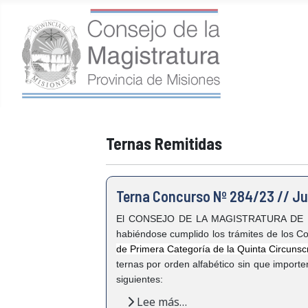
Ternas Remitidas
Terna Concurso Nº 284/23 // Jue
El CONSEJO DE LA MAGISTRATURA DE LA PR
habiéndose cumplido los trámites de los C
de Primera Categoría de la Quinta Circunscr
ternas por orden alfabético sin que importe
siguientes:
Lee más…