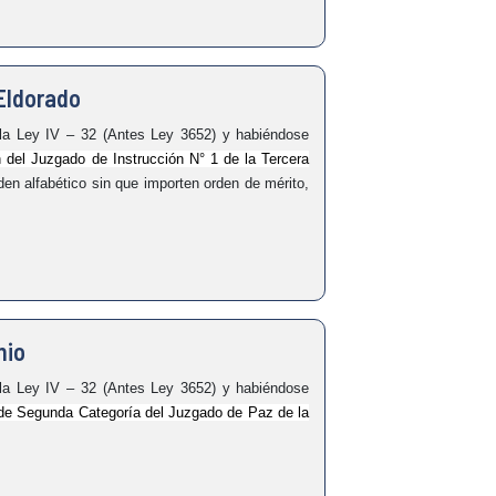
 Eldorado
 Ley IV – 32 (Antes Ley 3652) y habiéndose
n del Juzgado de Instrucción N° 1 de la Tercera
den alfabético sin que importen orden de mérito,
nio
 Ley IV – 32 (Antes Ley 3652) y habiéndose
de Segunda Categoría del Juzgado de Paz de la