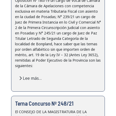
Oposición Nº 180/19 un cargo de Vocal de Cámara
de la Cámara de Apelaciones con competencia
exclusiva en materia Tributaria Fiscal con asiento
en la ciudad de Posadas; N° 239/21 un cargo de
Juez de Primera Instancia en lo Civil y Comercial N°
2 de la Primera Circunscripción Judicial con asiento
en Posadas y N° 245/21 un cargo de Juez de Paz
Titular Letrado de Segunda Categoría de la
localidad de Bonpland, hace saber que las ternas
por orden alfabético sin que importen orden de
mérito, art. 19 de la Ley IV – 32 (Antes Ley 3652),
remitidas al Poder Ejecutivo de la Provincia son las
siguientes:
Lee más…
Terna Concurso Nº 248/21
El CONSEJO DE LA MAGISTRATURA DE LA