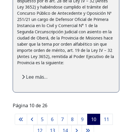
dispuesto por el art. 28 de la Ley IV – 32 (Antes
Ley 3652) y habiéndose cumplido el trámite del
Concurso Público de Antecedente y Oposición Nº
251/21 un cargo de Defensor Oficial de Primera
Instancia en lo Civil y Comercial N° 1 de la
Segunda Circunscripción Judicial con asiento en la
ciudad de Oberá, de la Provincia de Misiones hace
saber que la terna por orden alfabético sin que
importe orden de mérito, art. 19 de la Ley IV – 32
(Antes Ley 3652), remitida al Poder Ejecutivo de la
Provincia es la siguiente:
Lee más…
Página 10 de 26
5
6
7
8
9
10
11
12
13
14