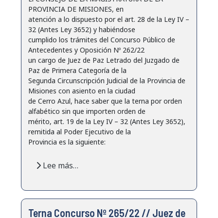
PROVINCIA DE MISIONES, en
atención a lo dispuesto por el art. 28 de la Ley IV –
32 (Antes Ley 3652) y habiéndose
cumplido los trámites del Concurso Público de
Antecedentes y Oposición Nº 262/22
un cargo de Juez de Paz Letrado del Juzgado de
Paz de Primera Categoría de la
Segunda Circunscripción Judicial de la Provincia de
Misiones con asiento en la ciudad
de Cerro Azul, hace saber que la terna por orden
alfabético sin que importen orden de
mérito, art. 19 de la Ley IV – 32 (Antes Ley 3652),
remitida al Poder Ejecutivo de la
Provincia es la siguiente:
Lee más…
Terna Concurso Nº 265/22 // Juez de