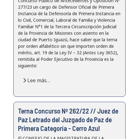
Concurso Público de Antecedentes y Oposición Nº
277/23 un cargo de Defensor Oficial de Primera
Instancia de la Defensoría de Primera Instancia en
lo Civil, Comercial, Laboral de Familia y Violencia
Familiar N°1 de la Tercera Circunscripción Judicial
de la Provincia de Misiones con asiento en la
ciudad de Puerto Iguazú, hace saber que la terna
por orden alfabético sin que importen orden de
mérito, art. 19 de la Ley IV – 32 (Antes Ley 3652),
remitida al Poder Ejecutivo de la Provincia es la
siguiente:
Lee más…
Terna Concurso Nº 262/22 // Juez de
Paz Letrado del Juzgado de Paz de
Primera Categoría - Cerro Azul
El CONSEJO DE LA MAGISTRATURA DE LA