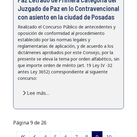
Juzgado de Paz en lo Contravencional
con asiento en la ciudad de Posadas
Realizado el Concurso Público de antecedentes y
oposición de conformidad al procedimiento
establecido por las normas legales y
reglamentarias de aplicación, y de acuerdo a los
dictámenes aprobados por este Consejo, por la
presente se eleva la terna por orden alfabético, sin
que importe orden de mérito (art. 19 Ley IV -32
antes Ley 3652) correspondiente al siguiente
concurso:
Lee más…
Página 9 de 26
4
5
6
7
8
9
10