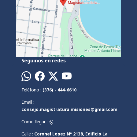
Seguinos en redes
Teléfono :
(376) - 444-6610
Email :
consejo.magistratura.misiones@gmail.com
Como llegar :
Calle :
Coronel Lopez Nº 2138, Edificio La