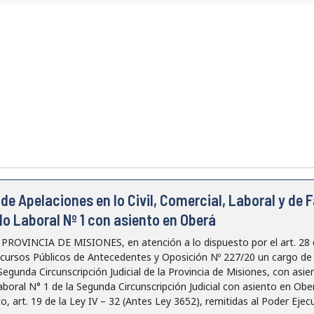
e Apelaciones en lo Civil, Comercial, Laboral y de 
lo Laboral Nº 1 con asiento en Oberá
VINCIA DE MISIONES, en atención a lo dispuesto por el art. 28 de 
cursos Públicos de Antecedentes y Oposición Nº 227/20 un cargo de 
a Segunda Circunscripción Judicial de la Provincia de Misiones, con asi
aboral N° 1 de la Segunda Circunscripción Judicial con asiento en Obe
, art. 19 de la Ley IV – 32 (Antes Ley 3652), remitidas al Poder Ejecut