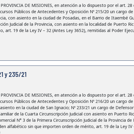
VINCIA DE MISIONES, en atención a lo dispuesto por el art. 28 de 
cursos Públicos de Antecedentes y Oposición Nº 215/20 un cargo de 
vincia, con asiento en la ciudad de Posadas, en el Barrio de Itaembé 
ción Judicial de la Provincia, con asiento en la localidad de Puerto R
, art. 19 de la Ley IV – 32 (Antes Ley 3652), remitidas al Poder Ejecut
1 y 235/21
VINCIA DE MISIONES, en atención a lo dispuesto por el art. 28 de 
cursos Públicos de Antecedentes y Oposición Nº 216/20 un cargo de J
on asiento en la ciudad de San Ignacio; Nº 233/21 un cargo de Defensor 
Familiar de la Cuarta Circunscripción Judicial con asiento en Puerto R
Comercial N° 3 de la Primera Circunscripción Judicial de la Provincia d
en alfabético sin que importen orden de mérito, art. 19 de la Ley IV 
: