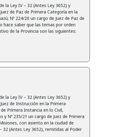
la Ley IV – 32 (Antes Ley 3652) y
Juez de Paz de Primera Categoría en la
Guazú; Nº 224/20 un cargo de Juez de Paz de
ico hace saber que las ternas por orden
ivo de la Provincia son las siguientes:
la Ley IV – 32 (Antes Ley 3652) y
uez de Instrucción en la Primera
de Primera Instancia en lo Civil,
ico y Nº 235/21 un cargo de Juez de Primera
e Misiones, con asiento en la ciudad de
– 32 (Antes Ley 3652), remitidas al Poder