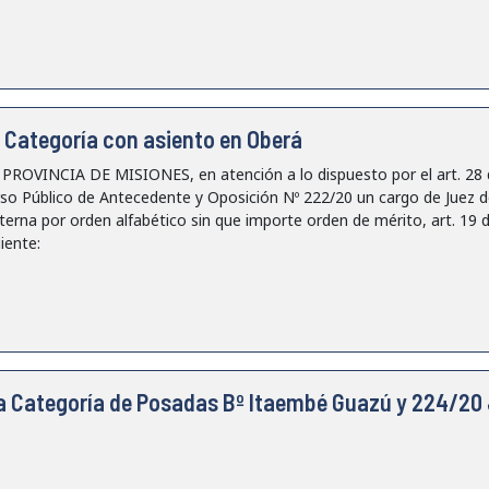
 Categoría con asiento en Oberá
VINCIA DE MISIONES, en atención a lo dispuesto por el art. 28 de 
so Público de Antecedente y Oposición Nº 222/20 un cargo de Juez d
terna por orden alfabético sin que importe orden de mérito, art. 19 d
iente:
a Categoría de Posadas Bº Itaembé Guazú y 224/20 