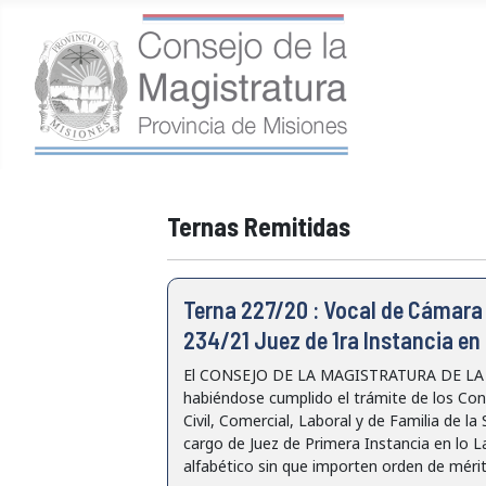
Ternas Remitidas
Terna 227/20 : Vocal de Cámara d
234/21 Juez de 1ra Instancia en 
El CONSEJO DE LA MAGISTRATURA DE LA PRO
habiéndose cumplido el trámite de los Con
Civil, Comercial, Laboral y de Familia de l
cargo de Juez de Primera Instancia en lo L
alfabético sin que importen orden de mérito