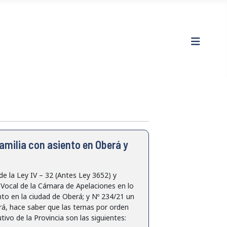
Familia con asiento en Oberá y
la Ley IV – 32 (Antes Ley 3652) y
Vocal de la Cámara de Apelaciones en lo
ento en la ciudad de Oberá; y Nº 234/21 un
rá, hace saber que las ternas por orden
ivo de la Provincia son las siguientes: