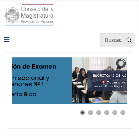
Buscar
Type 2 or more ch