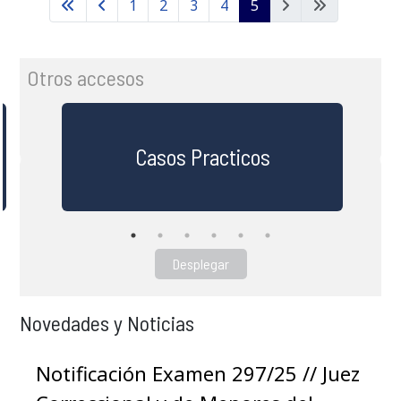
1
2
3
4
5
Otros accesos
Casos Practicos
Desplegar
Novedades y Noticias
Notificación Examen 297/25 // Juez