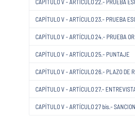
CAPÍTULO V - ARTÍCULO 22.- PRUEBA E
CAPÍTULO V - ARTÍCULO 23.- PRUEBA ES
CAPÍTULO V - ARTÍCULO 24.- PRUEBA O
CAPÍTULO V - ARTÍCULO 25.- PUNTAJE
CAPÍTULO V - ARTÍCULO 26.- PLAZO DE 
CAPÍTULO V - ARTÍCULO 27.- ENTREVIS
CAPÍTULO V - ARTÍCULO 27 bis.- SANCIO