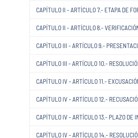
CAPÍTULO II - ARTÍCULO 7.- ETAPA DE 
CAPÍTULO II - ARTÍCULO 8.- VERIFICACI
CAPÍTULO III - ARTÍCULO 9.- PRESENTA
CAPÍTULO III - ARTÍCULO 10.- RESOLUC
CAPÍTULO IV - ARTÍCULO 11.- EXCUSACIÓ
CAPÍTULO IV - ARTÍCULO 12.- RECUSACI
CAPÍTULO IV - ARTÍCULO 13.- PLAZO DE I
CAPÍTULO IV - ARTÍCULO 14.- RESOLUCI