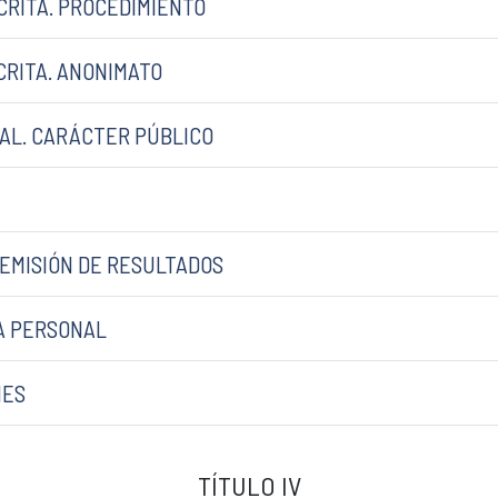
SCRITA. PROCEDIMIENTO
CRITA. ANONIMATO
RAL. CARÁCTER PÚBLICO
REMISIÓN DE RESULTADOS
TA PERSONAL
NES
TÍTULO IV