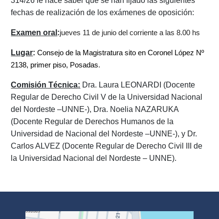
314/26 le
hace saber que se han fijado las siguientes
fechas de realización de los exámenes de oposición:
Examen oral
:
jueves 11 de junio del corriente a las 8.00 hs
Lugar
:
Consejo de la Magistratura sito en Coronel López Nº
2138, primer piso, Posadas
.
Comisión Técnica
:
Dra. Laura LEONARDI (Docente
Regular de Derecho Civil V de la Universidad Nacional
del Nordeste –UNNE-), Dra. Noelia NAZARUKA
(Docente Regular de Derechos Humanos de la
Universidad de Nacional del Nordeste –UNNE-), y Dr.
Carlos ALVEZ (Docente Regular de Derecho Civil III de
la Universidad Nacional del Nordeste – UNNE).