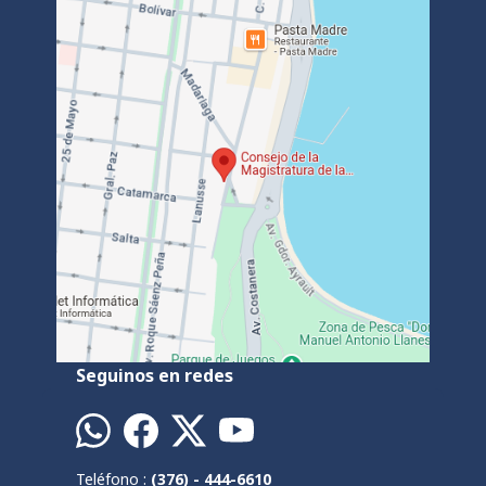
Seguinos en redes
Teléfono :
(376) - 444-6610