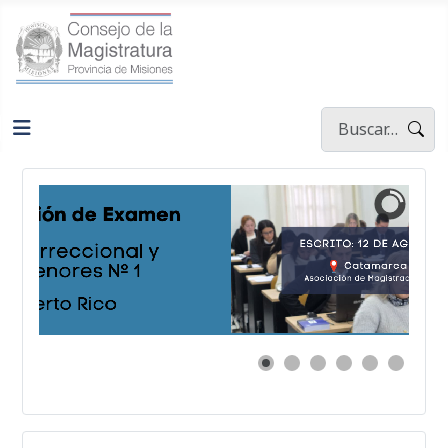
Buscar
Type 2 or more ch