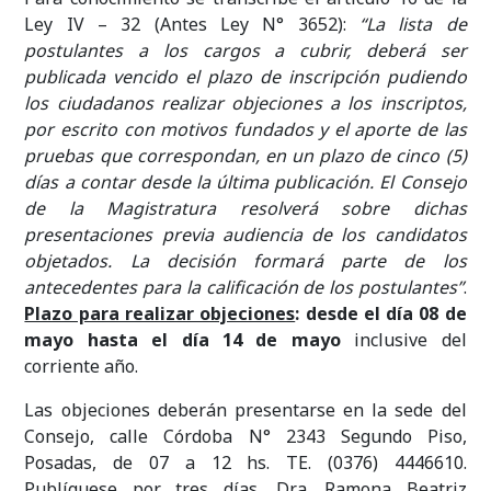
Ley IV – 32 (Antes Ley N° 3652):
“La lista de
postulantes a los cargos a cubrir, deberá ser
publicada vencido el plazo de inscripción pudiendo
los ciudadanos realizar objeciones a los inscriptos,
por escrito con motivos fundados y el aporte de las
pruebas que correspondan, en un plazo de cinco (5)
días a contar desde la última publicación. El Consejo
de la Magistratura resolverá sobre dichas
presentaciones previa audiencia de los candidatos
objetados. La decisión formará parte de los
antecedentes para la calificación de los postulantes”
.
Plazo para realizar objeciones
:
desde el día 08 de
mayo
hasta el día 14 de mayo
inclusive del
corriente año.
Las objeciones deberán presentarse en la sede del
Consejo, calle Córdoba N° 2343 Segundo Piso,
Posadas, de 07 a 12 hs. TE. (0376) 4446610.
Publíquese por tres días. Dra. Ramona Beatriz