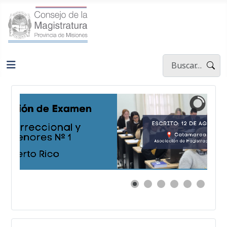
Buscar
Type 2 or more ch