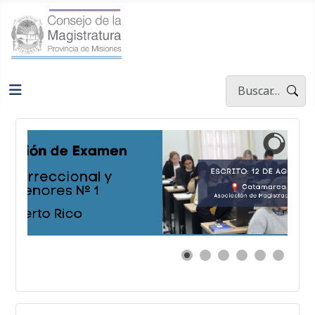
Buscar
Type 2 or more ch