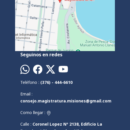
Seguinos en redes
Teléfono :
(376) - 444-6610
Email :
consejo.magistratura.misiones@gmail.com
Como llegar :
Calle :
Coronel Lopez Nº 2138, Edificio La