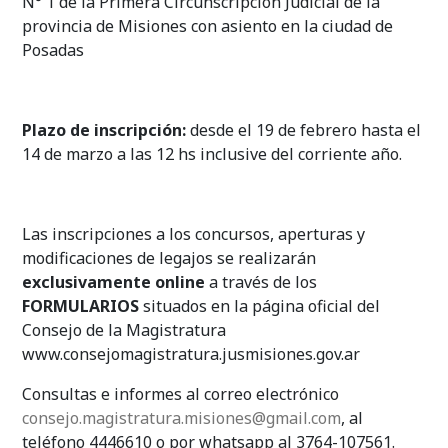
N° 1 de la Primera Circunscripción Judicial de la
provincia de Misiones con asiento en la ciudad de
Posadas
Plazo de inscripción:
desde el 19 de febrero hasta el
14 de marzo a las 12 hs inclusive del corriente año.
Las inscripciones a los concursos, aperturas y
modificaciones de legajos se realizarán
exclusivamente online
a través de los
FORMULARIOS
situados en la página oficial del
Consejo de la Magistratura
www.consejomagistratura.jusmisiones.gov.ar
Consultas e informes al correo electrónico
consejo.magistratura.misiones@gmail.com
, al
teléfono 4446610 o por whatsapp al 3764-107561.