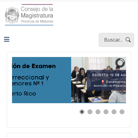
Buscar
Type 2 or more ch