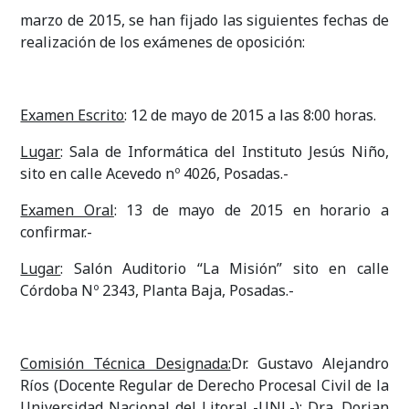
marzo de 2015, se han fijado las siguientes fechas de
realización de los exámenes de oposición:
Examen Escrito
: 12 de mayo de 2015 a las 8:00 horas.
Lugar
: Sala de Informática del Instituto Jesús Niño,
sito en calle Acevedo nº 4026, Posadas.-
Examen Oral
: 13 de mayo de 2015 en horario a
confirmar.-
Lugar
: Salón Auditorio “La Misión” sito en calle
Córdoba Nº 2343, Planta Baja, Posadas.-
Comisión Técnica Designada:
Dr. Gustavo Alejandro
Ríos (Docente Regular de Derecho Procesal Civil de la
Universidad Nacional del Litoral -UNL-); Dra. Dorian