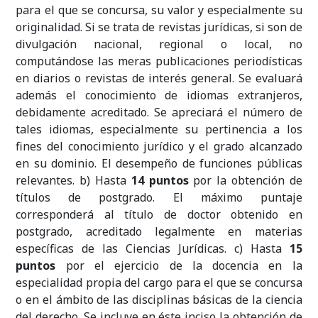
para el que se concursa, su valor y especialmente su
originalidad. Si se trata de revistas jurídicas, si son de
divulgación nacional, regional o local, no
computándose las meras publicaciones periodísticas
en diarios o revistas de interés general. Se evaluará
además el conocimiento de idiomas extranjeros,
debidamente acreditado. Se apreciará el número de
tales idiomas, especialmente su pertinencia a los
fines del conocimiento jurídico y el grado alcanzado
en su dominio. El desempeño de funciones públicas
relevantes. b) Hasta
14 puntos
por la obtención de
títulos de postgrado. El máximo puntaje
corresponderá al título de doctor obtenido en
postgrado, acreditado legalmente en materias
específicas de las Ciencias Jurídicas. c) Hasta
15
puntos
por el ejercicio de la docencia en la
especialidad propia del cargo para el que se concursa
o en el ámbito de las disciplinas básicas de la ciencia
del derecho. Se incluye en éste inciso la obtención de