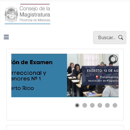
Buscar
Type 2 or more ch