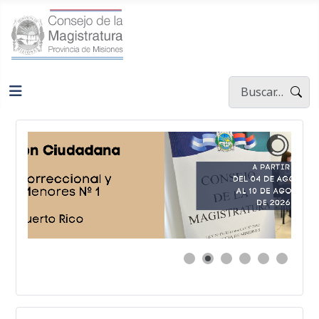
Buscar
Type 2 or more ch