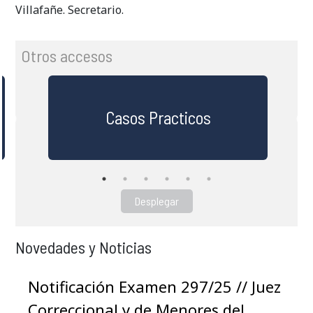
Villafañe. Secretario.
Otros accesos
Casos Practicos
Desplegar
Novedades y Noticias
Notificación Examen 297/25 // Juez
Correccional y de Menores del