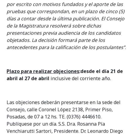
por escrito con motivos fundados y el aporte de las
pruebas que correspondan, en un plazo de cinco (5)
días a contar desde la última publicación. El Consejo
de la Magistratura resolverá sobre dichas
presentaciones previa audiencia de los candidatos
objetados. La decisión formará parte de los
antecedentes para la calificación de los postulantes”
.
Plazo para realizar objeciones
:desde el día 21 de
abril al 27 de abril
inclusive del corriente año.
Las objeciones deberán presentarse en la sede del
Consejo, calle Coronel López 2138, Primer Piso,
Posadas, de 07 a 12 hs. TE. (0376) 4446610.
Publíquese por un día. S.S. Dra. Rosanna Pía
Venchiarutti Sartori, Presidente. Dr. Leonardo Diego