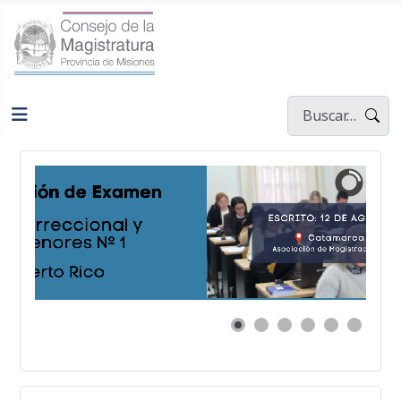
Buscar
Type 2 or more ch