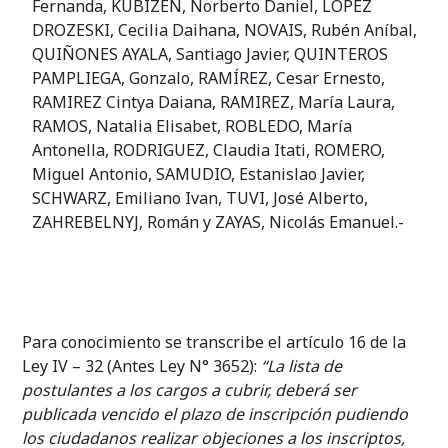
Fernanda, KUBIZEN, Norberto Daniel, LOPEZ
DROZESKI, Cecilia Daihana, NOVAIS, Rubén Aníbal,
QUIÑONES AYALA, Santiago Javier, QUINTEROS
PAMPLIEGA, Gonzalo, RAMÍREZ, Cesar Ernesto,
RAMIREZ Cintya Daiana, RAMIREZ, María Laura,
RAMOS, Natalia Elisabet, ROBLEDO, María
Antonella, RODRIGUEZ, Claudia Itati, ROMERO,
Miguel Antonio, SAMUDIO, Estanislao Javier,
SCHWARZ, Emiliano Ivan, TUVI, José Alberto,
ZAHREBELNYJ, Román y ZAYAS, Nicolás Emanuel.-
Para conocimiento se transcribe el artículo 16 de la
Ley IV – 32 (Antes Ley N° 3652):
“La lista de
postulantes a los cargos a cubrir, deberá ser
publicada vencido el plazo de inscripción pudiendo
los ciudadanos realizar objeciones a los inscriptos,