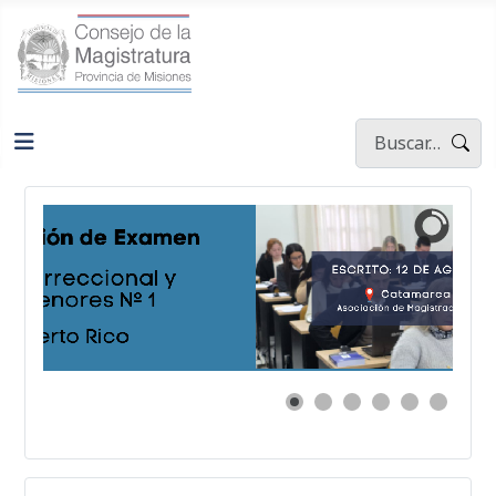
Buscar
Type 2 or more ch