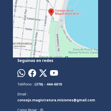
Seguinos en redes
Teléfono :
(376) - 444-6610
Email :
consejo.magistratura.misiones@gmail.com
Como llegar :