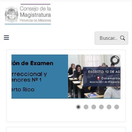
Buscar
Type 2 or more ch