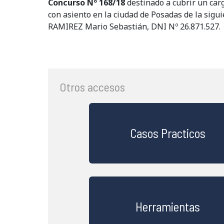
Concurso Nº 168/18
destinado a cubrir un carg
con asiento en la ciudad de Posadas de la sig
RAMIREZ Mario Sebastián, DNI Nº 26.871.527.
Otros accesos
Casos Practicos
Herramientas