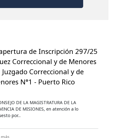
apertura de Inscripción 297/25
 Juez Correccional y de Menores
l Juzgado Correccional y de
nores N°1 - Puerto Rico
CONSEJO DE LA MAGISTRATURA DE LA
INCIA DE MISIONES, en atención a lo
uesto por...
r más…