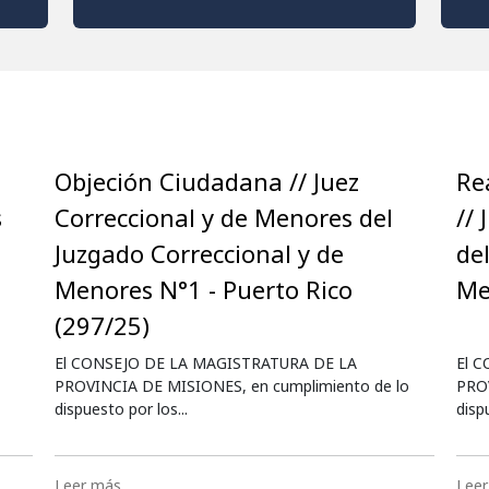
Objeción Ciudadana // Juez
Re
s
Correccional y de Menores del
//
Juzgado Correccional y de
de
Menores N°1 - Puerto Rico
Me
(297/25)
El CONSEJO DE LA MAGISTRATURA DE LA
El 
PROVINCIA DE MISIONES, en cumplimiento de lo
PROV
dispuesto por los...
disp
Leer más…
Lee