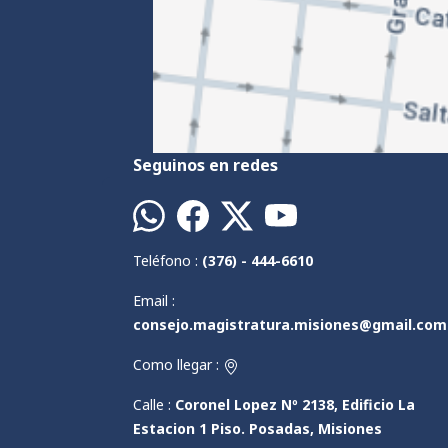
Seguinos en redes
Teléfono :
(376) - 444-6610
Email :
consejo.magistratura.misiones@gmail.com
Como llegar :
Calle :
Coronel Lopez Nº 2138, Edificio La
Estacion 1 Piso. Posadas, Misiones