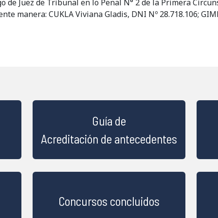
o de Juez de Tribunal en lo Penal N° 2 de la Primera Circuns
uiente manera: CUKLA Viviana Gladis, DNI Nº 28.718.106; GIM
Guía de
Acreditación de antecedentes
Concursos concluidos