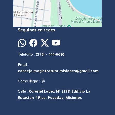
Seguinos en redes
Teléfono :
(376) - 444-6610
Email :
consejo.magistratura.misiones@gmail.com
Como llegar :
Calle :
Coronel Lopez Nº 2138, Edificio La
Estacion 1 Piso. Posadas, Misiones