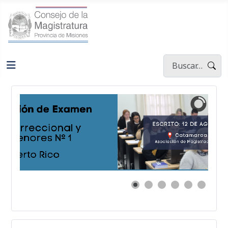
Buscar
Type 2 or more ch