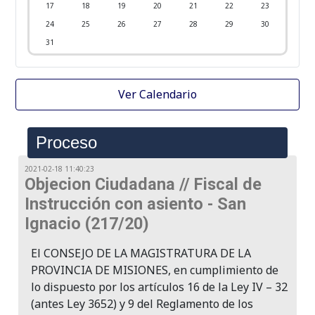
17
18
19
20
21
22
23
24
25
26
27
28
29
30
31
Ver Calendario
Proceso
2021-02-18 11:40:23
Objecion Ciudadana // Fiscal de
Instrucción con asiento - San
Ignacio (217/20)
El CONSEJO DE LA MAGISTRATURA DE LA
PROVINCIA DE MISIONES, en cumplimiento de
lo dispuesto por los artículos 16 de la Ley IV – 32
(antes Ley 3652) y 9 del Reglamento de los