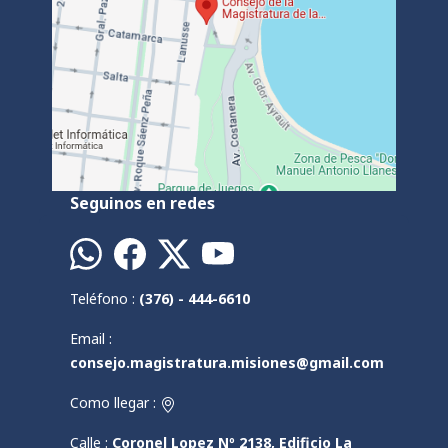
Seguinos en redes
Teléfono :
(376) - 444-6610
Email :
consejo.magistratura.misiones@gmail.com
Como llegar :
Calle :
Coronel Lopez Nº 2138, Edificio La