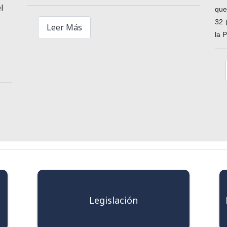
l
que
32 
Leer Más
la 
Legislación