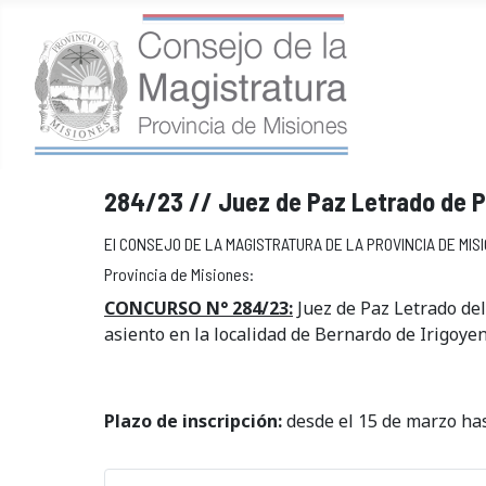
284/23 // Juez de Paz Letrado de P
El CONSEJO DE LA MAGISTRATURA DE LA PROVINCIA DE MISION
Provincia de Misiones:
CONCURSO N° 284/23:
Juez de Paz Letrado del
asiento en la localidad de Bernardo de Irigoye
Plazo de inscripción:
desde el 15 de marzo hast
A
M
ñ
e