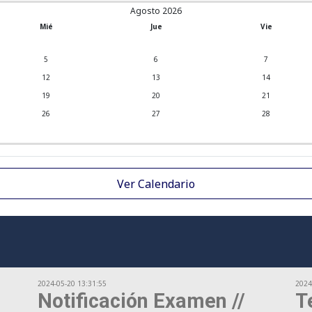
Agosto 2026
Mié
Jue
Vie
5
6
7
12
13
14
19
20
21
26
27
28
Ver Calendario
2024-05-20 13:31:55
2024
Notificación Examen //
T