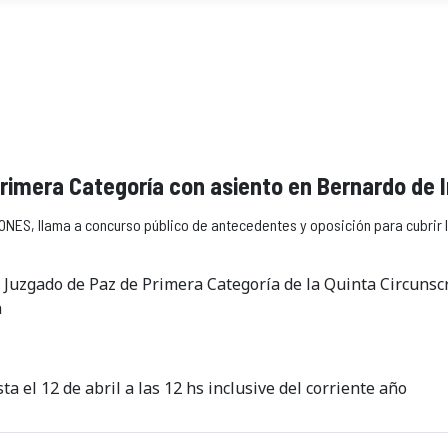
rimera Categoría con asiento en Bernardo de I
ES, llama a concurso público de antecedentes y oposición para cubrir la
 Juzgado de Paz de Primera Categoría de la Quinta Circunscr
n
a el 12 de abril a las 12 hs inclusive del corriente año