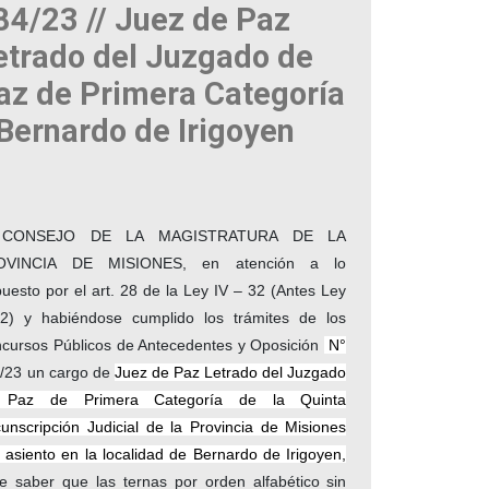
84/23 // Juez de Paz
etrado del Juzgado de
az de Primera Categoría
 Bernardo de Irigoyen
 CONSEJO DE LA MAGISTRATURA DE LA
OVINCIA DE MISIONES, en atención a lo
puesto por el art. 28 de la Ley IV – 32 (Antes Ley
2) y habiéndose cumplido los trámites de los
cursos Públicos de Antecedentes y Oposición
N°
/23 un cargo de
Juez de Paz Letrado del Juzgado
 Paz de Primera Categoría de la Quinta
cunscripción Judicial de la Provincia de Misiones
 asiento en la localidad de Bernardo de Irigoyen,
e saber que las ternas por orden alfabético sin