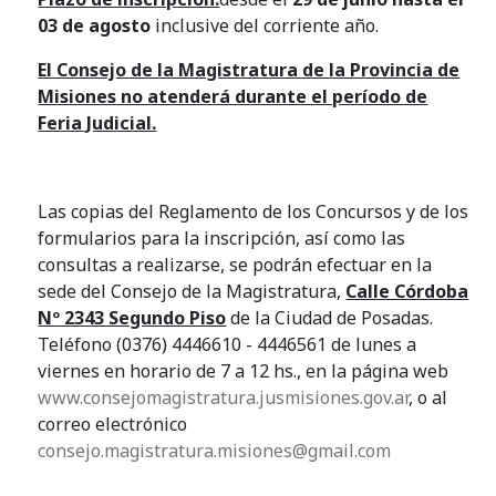
03 de agosto
inclusive del corriente año.
El Consejo de la Magistratura de la Provincia de
Misiones no atenderá durante el período de
Feria Judicial.
Las copias del Reglamento de los Concursos y de los
formularios para la inscripción, así como las
consultas a realizarse, se podrán efectuar en la
sede del Consejo de la Magistratura,
Calle Córdoba
Nº 2343 Segundo Piso
de la Ciudad de Posadas.
Teléfono (0376) 4446610 - 4446561 de lunes a
viernes en horario de 7 a 12 hs., en la página web
www.consejomagistratura.jusmisiones.gov.ar
, o al
correo electrónico
consejo.magistratura.misiones@gmail.com