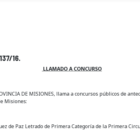
137/16.
LLAMADO A CONCURSO
NCIA DE MISIONES, llama a concursos públicos de antecede
de Misiones:
uez de Paz Letrado de Primera Categoría de la Primera Circun