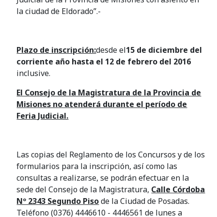
la ciudad de Eldorado”.-
Plazo de inscripción:
desde el
15 de diciembre del
corriente año
hasta el 12 de febrero del 2016
inclusive.
El Consejo de la Magistratura de la Provincia de
Misiones no atenderá durante el período de
Feria Judicial.
Las copias del Reglamento de los Concursos y de los
formularios para la inscripción, así como las
consultas a realizarse, se podrán efectuar en la
sede del Consejo de la Magistratura,
Calle Córdoba
Nº 2343 Segundo Piso
de la Ciudad de Posadas.
Teléfono (0376) 4446610 - 4446561 de lunes a