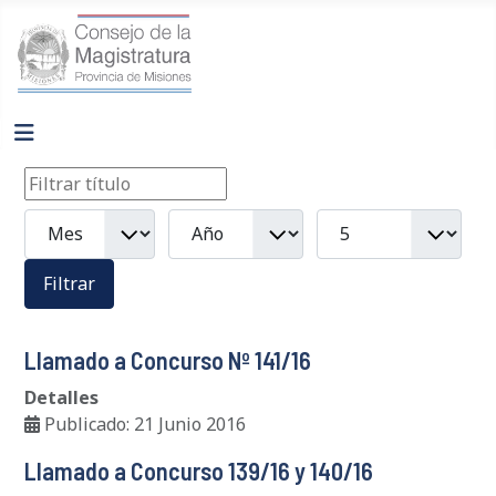
Filtros
Filtrar título
Mes
Año
Cantidad a mostrar
Filtrar
Llamado a Concurso Nº 141/16
Detalles
Publicado: 21 Junio 2016
Llamado a Concurso 139/16 y 140/16