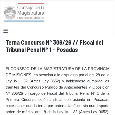
Terna Concurso Nº 306/26 // Fiscal del
Tribunal Penal Nº 1 - Posadas
El CONSEJO DE LA MAGISTRATURA DE LA PROVINCIA
DE MISIONES, en atención a lo dispuesto por el art. 28 de la
Ley IV – 32 (Antes Ley 3652) y habiéndose cumplido los
trámites del Concurso Público de Antecedentes y Oposición
Nº
306/26
un cargo de
Fiscal del Tribunal Penal N° 1 de la
Primera Circunscripción Judicial con asiento en Posadas,
hace saber que la terna por orden alfabético sin que importe
orden de mérito, art. 19 de la Ley IV – 32 (Antes Ley 3652),