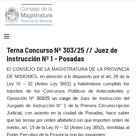
Terna Concurso Nº 303/25 // Juez de
Instrucción Nº 1 - Posadas
El CONSEJO DE LA MAGISTRATURA DE LA PROVINCIA
DE MISIONES, en atención a lo dispuesto por el art. 28 de la
Ley IV – 32 (Antes Ley 3652) y habiéndose cumplido los
trámites de los Concursos Públicos de Antecedentes y
Oposición Nº
303/25 un cargo de
Juez de Instrucción del
Juzgado de Instrucción N° 1 de la Primera Circunscripción
Judicial, con asiento en la ciudad de Posadas,
hace saber
que las ternas por orden alfabético sin que importen orden de
mérito, art. 19 de la Ley IV – 32 (Antes Ley 3652), remitidas al
Poder Ejecutivo de la Provincia son las siguientes: