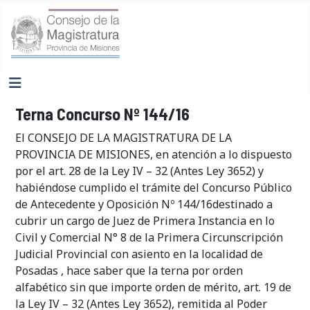
Terna Concurso Nº 144/16
El CONSEJO DE LA MAGISTRATURA DE LA
PROVINCIA DE MISIONES, en atención a lo dispuesto
por el art. 28 de la Ley IV – 32 (Antes Ley 3652) y
habiéndose cumplido el trámite del Concurso Público
de Antecedente y Oposición Nº 144/16destinado a
cubrir un cargo de Juez de Primera Instancia en lo
Civil y Comercial N° 8 de la Primera Circunscripción
Judicial Provincial con asiento en la localidad de
Posadas , hace saber que la terna por orden
alfabético sin que importe orden de mérito, art. 19 de
la Ley IV – 32 (Antes Ley 3652), remitida al Poder