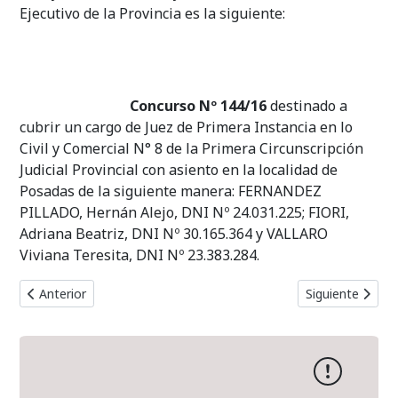
Ejecutivo de la Provincia es la siguiente:
Concurso Nº 144/16
destinado a
cubrir un cargo de Juez de Primera Instancia en lo
Civil y Comercial N° 8 de la Primera Circunscripción
Judicial Provincial con asiento en la localidad de
Posadas de la siguiente manera: FERNANDEZ
PILLADO, Hernán Alejo, DNI Nº 24.031.225; FIORI,
Adriana Beatriz, DNI Nº 30.165.364 y VALLARO
Viviana Teresita, DNI Nº 23.383.284.
Artículo anterior: Terna Concurso Nº 145/16
Artículo siguie
Anterior
Siguiente