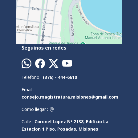
Seguinos en redes
Teléfono :
(376) - 444-6610
Email :
consejo.magistratura.misiones@gmail.com
Como llegar :
Calle :
Coronel Lopez Nº 2138, Edificio La
Estacion 1 Piso. Posadas, Misiones