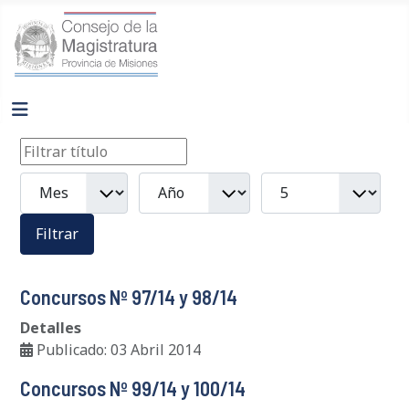
Filtros
Filtrar título
Mes
Año
Cantidad a mostrar
Filtrar
Concursos Nº 97/14 y 98/14
Detalles
Publicado: 03 Abril 2014
Concursos Nº 99/14 y 100/14