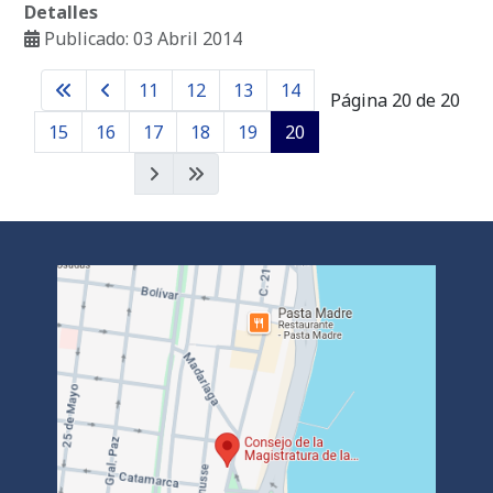
Detalles
Publicado: 03 Abril 2014
11
12
13
14
Página 20 de 20
15
16
17
18
19
20