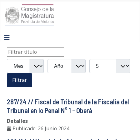
Filtros
Filtrar título
Mes
Año
Cantidad a mostrar
Filtrar
287/24 // Fiscal de Tribunal de la Fiscalía del
Tribunal en lo Penal N° 1 - Oberá
Detalles
Publicado: 26 Junio 2024