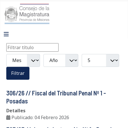
Filtros
Filtrar título
Mes
Año
Cantidad a mostrar
Filtrar
306/26 // Fiscal del Tribunal Penal Nº 1 -
Posadas
Detalles
Publicado: 04 Febrero 2026