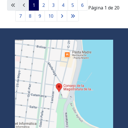
1
2
3
4
5
6
Página 1 de 20
7
8
9
10