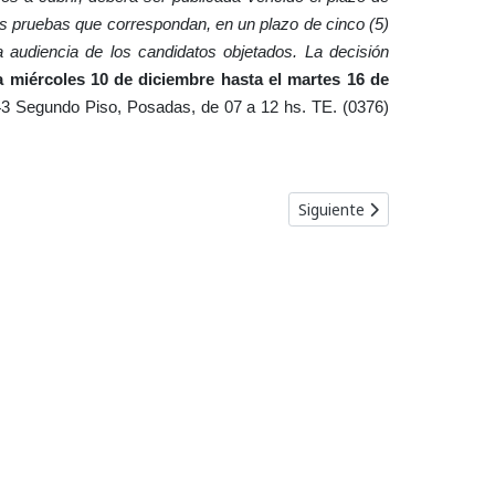
las pruebas que correspondan, en un plazo de cinco (5)
a audiencia de los candidatos objetados. La decisión
a miércoles 10 de diciembre hasta el martes 16 de
343 Segundo Piso, Posadas, de 07 a 12 hs. TE. (0376)
Artículo siguiente: Objeci
Siguiente