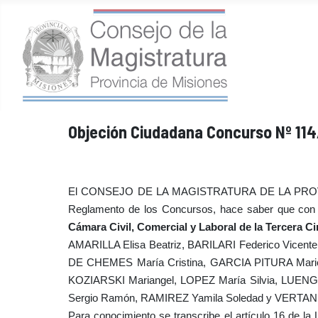
Objeción Ciudadana Concurso Nº 114
El CONSEJO DE LA MAGISTRATURA DE LA PROVINCIA D
Reglamento de los Concursos, hace saber que con 
Cámara Civil, Comercial y Laboral de la Tercera C
AMARILLA Elisa Beatriz, BARILARI Federico Vicen
DE CHEMES María Cristina, GARCIA PITURA Marie
KOZIARSKI Mariangel, LOPEZ María Silvia, LUENG
Sergio Ramón, RAMIREZ Yamila Soledad y VERTAN
Para conocimiento se transcribe el artículo 16 de l