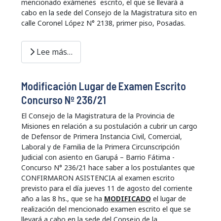
mencionado exámenes escrito, el que se llevará a
cabo en la sede del Consejo de la Magistratura sito en
calle Coronel López N° 2138, primer piso, Posadas.
Lee más…
Modificación Lugar de Examen Escrito
Concurso Nº 236/21
El Consejo de la Magistratura de la Provincia de
Misiones en relación a su postulación a cubrir un cargo
de Defensor de Primera Instancia Civil, Comercial,
Laboral y de Familia de la Primera Circunscripción
Judicial con asiento en Garupá – Barrio Fátima -
Concurso N° 236/21 hace saber a los postulantes que
CONFIRMARON ASISTENCIA al examen escrito
previsto para el día jueves 11 de agosto del corriente
año a las 8 hs., que se ha
MODIFICADO
el lugar de
realización del mencionado examen escrito el que se
llevará a cabo en la sede del Consejo de la