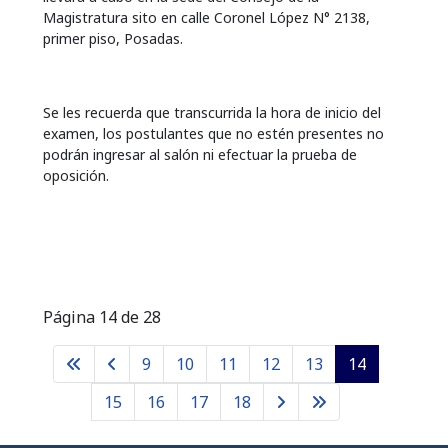
Magistratura sito en calle Coronel López N° 2138,
primer piso, Posadas.
Se les recuerda que transcurrida la hora de inicio del
examen, los postulantes que no estén presentes no
podrán ingresar al salón ni efectuar la prueba de
oposición.
Página 14 de 28
9
10
11
12
13
14
15
16
17
18