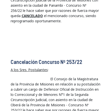
Circunscripción Judicial de la Provincia de Misiones con
asiento en la ciudad de Panambi - Concurso Nº
256/22 le hace saber que por razones de fuerza mayor
queda
CANCELADO
el mencionado concurso, siendo
reprogramado oportunamente.
Cancelación Concurso Nº 253/22
A los Sres. Postulantes
:
El Consejo de la Magistratura
de la Provincia de Misiones en relación a su postulación
a cubrir un cargo de Defensor Oficial de Instrucción en
lo Correccional y de Menores N°1 de la Segunda
Circunscripción Judicial, con asiento en la ciudad de
Oberá de la Provincia de Misiones - Concurso Nº
253/22 le hace saber que por razones de fuerza mayor