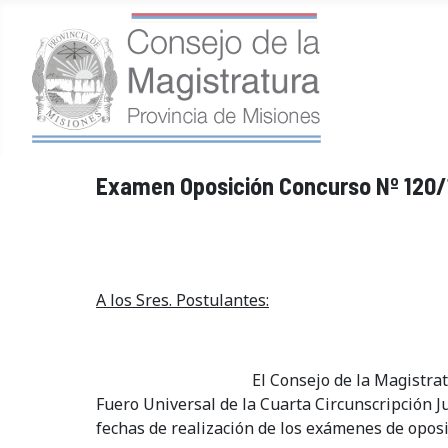
Examen Oposición Concurso Nº 120/
A los Sres. Postulantes:
El Consejo de la Magistratura de la Prov
Fuero Universal de la Cuarta Circunscripción Ju
fechas de realización de los exámenes de opos