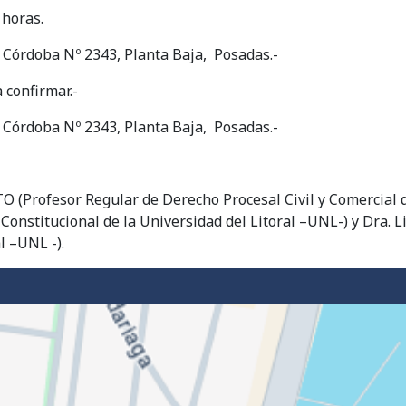
 horas.
alle Córdoba Nº 2343, Planta Baja, Posadas.-
 confirmar.-
 en calle Córdoba Nº 2343, Planta Baja, Posadas.-
O (Profesor Regular de Derecho Procesal Civil y Comercial de
onstitucional de la Universidad del Litoral –UNL-) y Dra. 
l –UNL -).