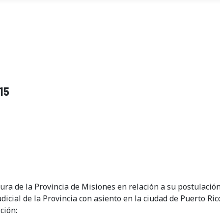
15
incia de Misiones en relación a su postulación a cub
dicial de la Provincia con asiento en la ciudad de Puerto Ric
ición: