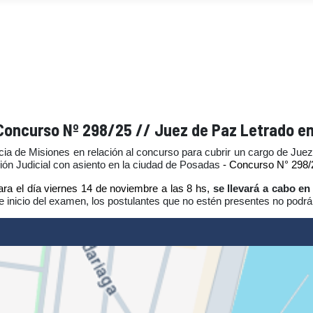
oncurso Nº 298/25 // Juez de Paz Letrado en l
cia de Misiones en relación al concurso para cubrir un
cargo de Juez
ción Judicial con asiento en la ciudad de Posadas
- Concurso N° 298/
ara el día viernes 14 de noviembre a las 8 hs,
se llevará a cabo en
de inicio del examen, los postulantes que no estén presentes no podrán