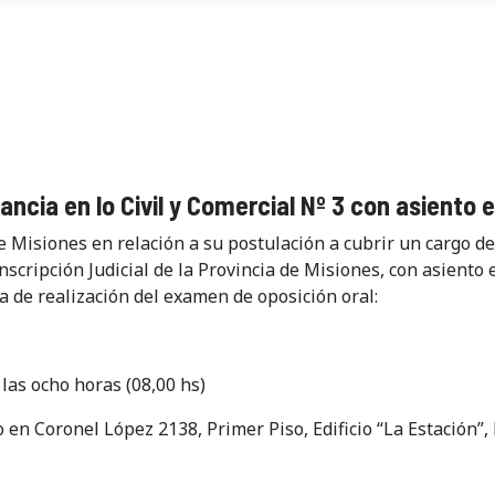
ancia en lo Civil y Comercial Nº 3 con asiento
e Misiones en relación a su postulación a cubrir un cargo d
unscripción Judicial de la Provincia de Misiones, con asient
ha de realización del examen de oposición oral:
 las ocho horas (08,00 hs)
 en Coronel López 2138, Primer Piso, Edificio “La Estación”,