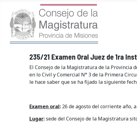
235/21 Examen Oral Juez de 1ra Inst
El Consejo de la Magistratura de la Provincia d
en lo Civil y Comercial N° 3 de la Primera Circ
le hace saber que se ha fijado la siguiente fec
Examen oral
:
26 de agosto del corriente año, a
Lugar
:
sede del Consejo de la Magistratura sito