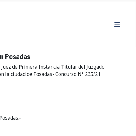
 en Posadas
e Juez de Primera Instancia Titular del Juzgado
o en la ciudad de Posadas- Concurso N° 235/21
 Posadas.-