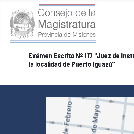
Exámen Escrito Nº 117 "Juez de Instr
la localidad de Puerto Iguazú"