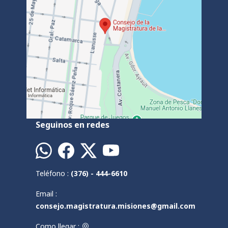
Seguinos en redes
Teléfono :
(376) - 444-6610
Email :
consejo.magistratura.misiones@gmail.com
Como llegar :